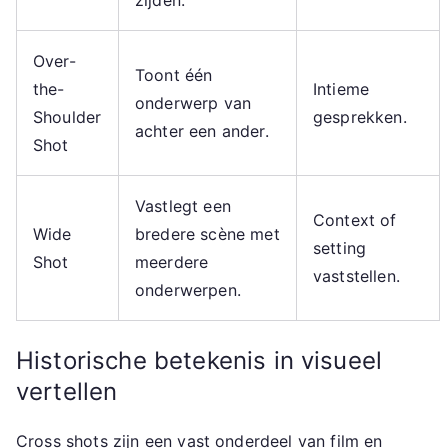
zijden.
Over-
Toont één
the-
Intieme
onderwerp van
Shoulder
gesprekken.
achter een ander.
Shot
Vastlegt een
Context of
Wide
bredere scène met
setting
Shot
meerdere
vaststellen.
onderwerpen.
Historische betekenis in visueel
vertellen
Cross shots zijn een vast onderdeel van film en