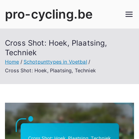
Skip
pro-cycling.be
to
content
Cross Shot: Hoek, Plaatsing,
Techniek
Home
Schotpunttypes in Voetbal
Cross Shot: Hoek, Plaatsing, Techniek