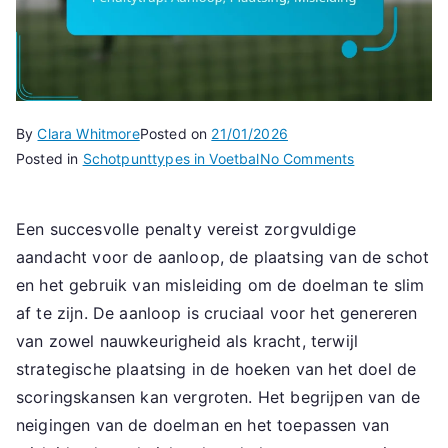
By
Clara Whitmore
Posted on
21/01/2026
on
Posted in
Schotpunttypes in Voetbal
No Comments
Penaltytrap:
Aanloop,
Een succesvolle penalty vereist zorgvuldige
Plaatsing,
aandacht voor de aanloop, de plaatsing van de schot
Misleiding
en het gebruik van misleiding om de doelman te slim
af te zijn. De aanloop is cruciaal voor het genereren
van zowel nauwkeurigheid als kracht, terwijl
strategische plaatsing in de hoeken van het doel de
scoringskansen kan vergroten. Het begrijpen van de
neigingen van de doelman en het toepassen van