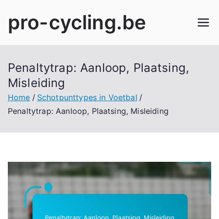
Skip
pro-cycling.be
to
content
Penaltytrap: Aanloop, Plaatsing,
Misleiding
Home
Schotpunttypes in Voetbal
Penaltytrap: Aanloop, Plaatsing, Misleiding