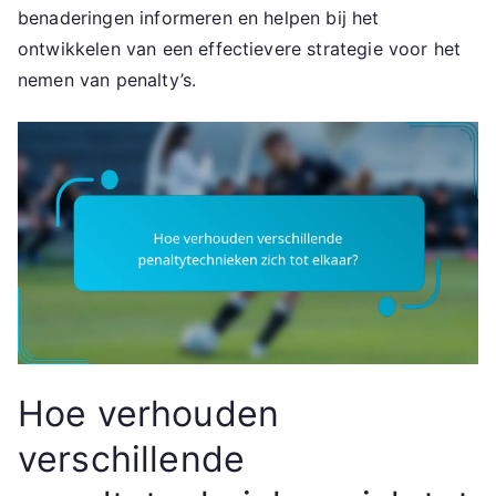
benaderingen informeren en helpen bij het
ontwikkelen van een effectievere strategie voor het
nemen van penalty’s.
Hoe verhouden
verschillende