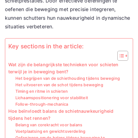
schietprestaties. Door effectieve oefeningen te
oefenen die beweging met precisie integreren,
kunnen schutters hun nauwkeurigheid in dynamische
situaties verbeteren.
Key sections in the article:
Wat zijn de belangrijkste technieken voor schieten
terwijl je in beweging bent?
Het begrijpen van de schiethouding tijdens beweging
Het uitvoeren van de schot tijdens beweging
Timing en ritme in schieten
Lichaamspositionering voor stabiliteit
Follow-through-mechanica
Hoe beïnvloedt balans de schietnauwkeurigheid
tijdens het rennen?
Belang van corekracht voor balans
Voetplaatsing en gewichtsverdeling
Oefeningen om de balans tijdens beweging te