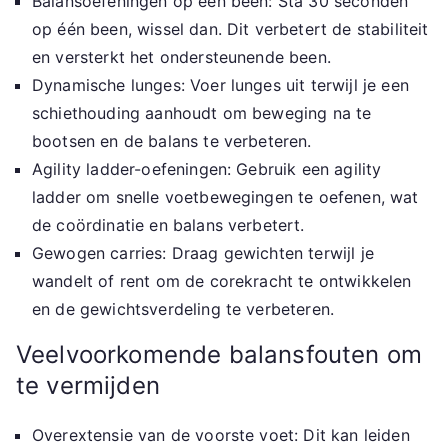
Balansoefeningen op één been: Sta 30 seconden
op één been, wissel dan. Dit verbetert de stabiliteit
en versterkt het ondersteunende been.
Dynamische lunges: Voer lunges uit terwijl je een
schiethouding aanhoudt om beweging na te
bootsen en de balans te verbeteren.
Agility ladder-oefeningen: Gebruik een agility
ladder om snelle voetbewegingen te oefenen, wat
de coördinatie en balans verbetert.
Gewogen carries: Draag gewichten terwijl je
wandelt of rent om de corekracht te ontwikkelen
en de gewichtsverdeling te verbeteren.
Veelvoorkomende balansfouten om
te vermijden
Overextensie van de voorste voet: Dit kan leiden