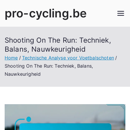
Skip
pro-cycling.be
to
content
Shooting On The Run: Techniek,
Balans, Nauwkeurigheid
Home
Technische Analyse voor Voetbalschoten
Shooting On The Run: Techniek, Balans,
Nauwkeurigheid